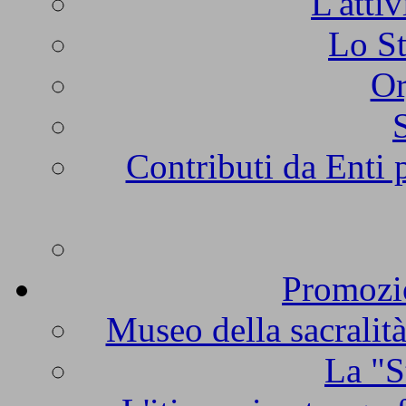
L'atti
Lo St
Or
Contributi da Enti 
Promozio
Museo della sacralità
La "S