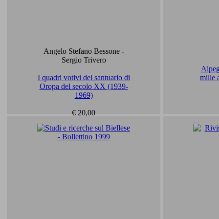
Angelo Stefano Bessone -
Sergio Trivero
Alpeg
I quadri votivi del santuario di
mille 
Oropa del secolo XX (1939-
1969)
€ 20,00