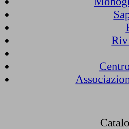
Monogra
Sap
Riv
Centro
Associazion
Catal