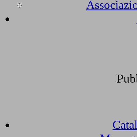
Associazio
Pub
Cata