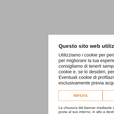
Questo sito web utili
Utilizziamo i cookie per per
per migliorare la tua esperi
consigliamo di tenerli sempr
cookie e, se lo desideri, p
Eventuali cookie di profilaz
esclusivamente previa acqui
Consulta l'informativa co
RIFIUTA
La chiusura del banner mediante s
posta al suo interno, in alto a des