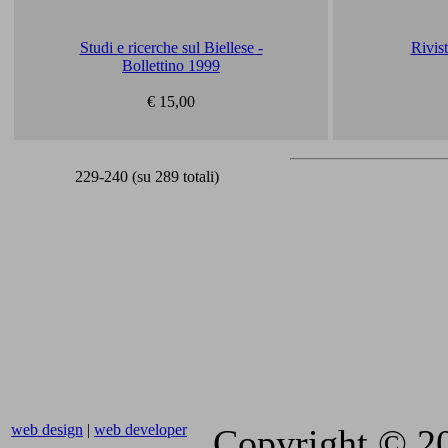
Studi e ricerche sul Biellese -
Rivist
Bollettino 1999
€ 15,00
229-240 (su 289 totali)
web design
|
web developer
Copyright © 2