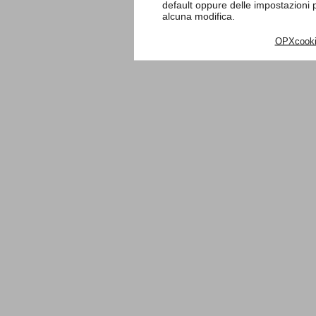
default oppure delle impostazioni
alcuna modifica.
OPXcook