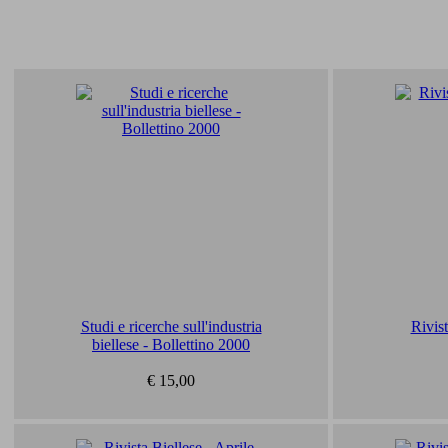
Studi e ricerche sull'industria
Rivist
biellese - Bollettino 2000
€ 15,00