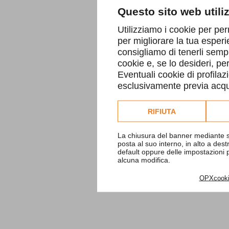
Questo sito web utili
Utilizziamo i cookie per per
per migliorare la tua esperi
consigliamo di tenerli sempr
cookie e, se lo desideri, p
Eventuali cookie di profilaz
esclusivamente previa acqui
Consulta l'informativa co
RIFIUTA
La chiusura del banner mediante s
posta al suo interno, in alto a des
default oppure delle impostazioni
alcuna modifica.
OPXcook