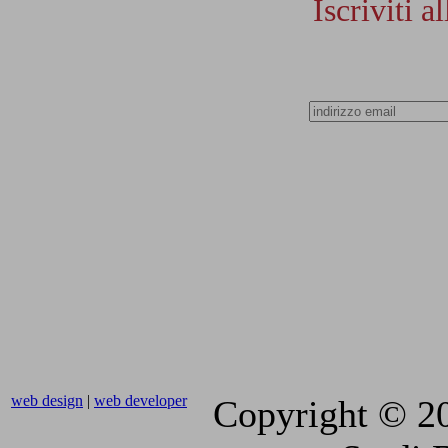
Iscriviti
web design
|
web developer
Copyright © 2