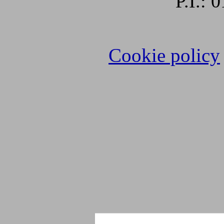
P.I.:
Cookie policy