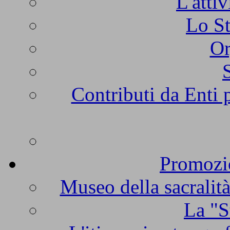
L'atti
Lo St
Or
Contributi da Enti 
Promozio
Museo della sacralità
La "S