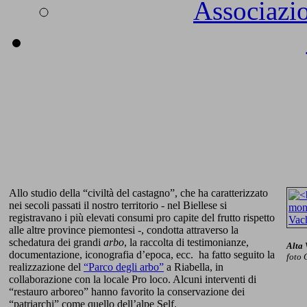
Associazio
Allo studio della “civiltà del castagno”, che ha caratterizzato
nei secoli passati il nostro territorio - nel Biellese si
registravano i più elevati consumi pro capite del frutto rispetto
alle altre province piemontesi -, condotta attraverso la
schedatura dei grandi
arbo
, la raccolta di testimonianze,
Alta 
documentazione, iconografia d’epoca, ecc. ha fatto seguito la
foto 
realizzazione del
“Parco degli arbo”
a Riabella, in
collaborazione con la locale Pro loco. Alcuni interventi di
“restauro arboreo” hanno favorito la conservazione dei
“patriarchi” come quello dell’alpe Self.