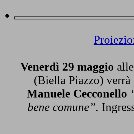
Proiezi
Venerdì 29 maggio
alle
(Biella Piazzo) verrà
Manuele Cecconello
bene comune”.
Ingress