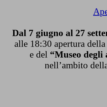
Ape
Dal 7 giugno al 27 sett
alle 18:30 apertura dell
e del
“Museo degli 
nell’ambito dell