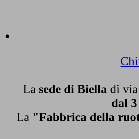
Chi
La
sede di Biella
di via
dal 3
La
"Fabbrica della ruo