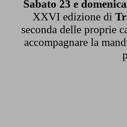
Sabato 23 e domenic
XXVI edizione di
T
seconda delle proprie ca
accompagnare la mandria