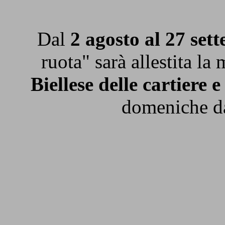
Dal
2 agosto al 27 set
ruota" sarà allestita la
Biellese delle cartiere e
domeniche da