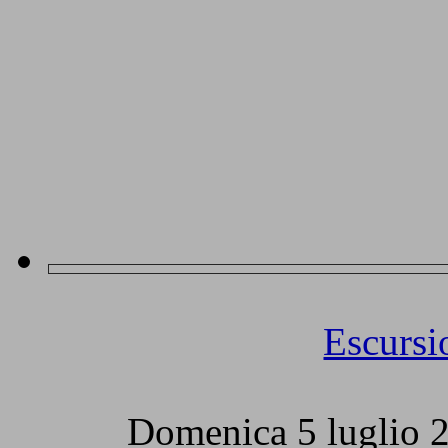
Escursio
Domenica 5 luglio