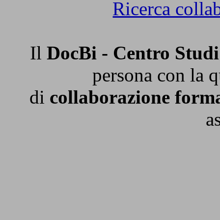
Ricerca collab
Il
DocBi - Centro Studi 
persona con la q
di
collaborazione form
a