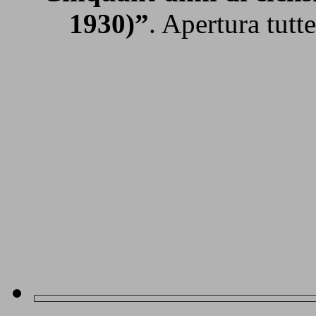
1930)”
. Apertura tutt