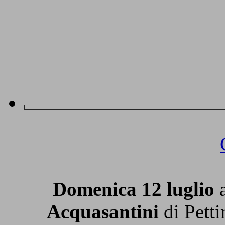
Domenica 12 luglio
a
Acquasantini
di Pett