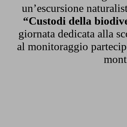
un’escursione naturalis
“Custodi della biodiv
giornata dedicata alla sc
al monitoraggio partecip
monta