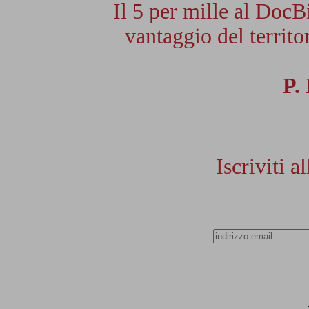
Il 5 per mille al DocB
vantaggio del territor
P.
Iscriviti