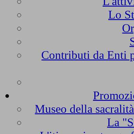
L'atti
Lo St
Or
Contributi da Enti 
Promozio
Museo della sacralità
La "S