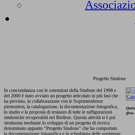
Associazio
Progetto Sindone
In concomitanza con le ostensioni della Sindone del 1998 e
del 2000 è stato avviato un progetto articolato in più fasi che
ha previsto, in collaborazione con le Soprintendenze
piemontesi, la catalogazione, la documentazione fotografica,
Quitt
lo studio e la proposta di restauro di tutte le raffigurazioni
(fraz
sindoniche recuperabili nel Biellese. Questa attività si è poi
strutturata mediante lo sviluppo di un progetto di ricerca
denominato appunto “Progetto Sindone” che ha comportato
la documentazione fotografica e la schedatura delle ventinove