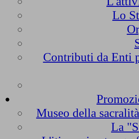
L'atti
Lo St
Or
Contributi da Enti 
Promozio
Museo della sacralità
La "S