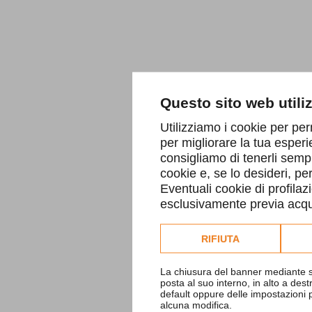
Questo sito web utili
Utilizziamo i cookie per per
per migliorare la tua esperi
consigliamo di tenerli sempr
cookie e, se lo desideri, p
Eventuali cookie di profilaz
esclusivamente previa acqui
Consulta l'informativa co
RIFIUTA
La chiusura del banner mediante s
posta al suo interno, in alto a des
default oppure delle impostazioni
alcuna modifica.