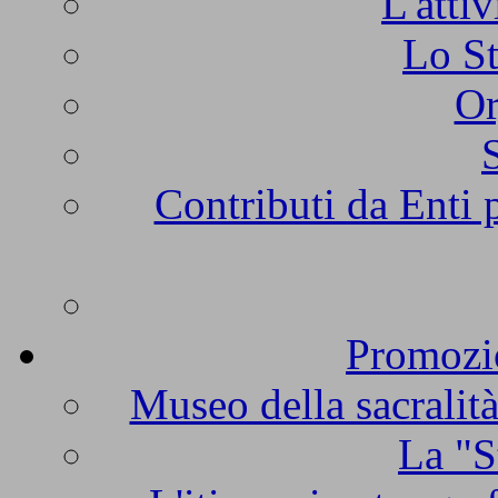
L'atti
Lo St
Or
Contributi da Enti 
Promozio
Museo della sacralità
La "S