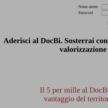
Nome utente
Password
Aderisci al DocBi
. Sosterrai co
valorizzazione 
Il 5 per mille al DocB
vantaggio del territor