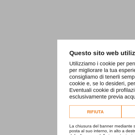
Questo sito web utili
Utilizziamo i cookie per per
per migliorare la tua esperi
consigliamo di tenerli sempr
cookie e, se lo desideri, p
Eventuali cookie di profilaz
esclusivamente previa acqui
Consulta l'informativa co
RIFIUTA
La chiusura del banner mediante s
posta al suo interno, in alto a des