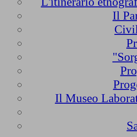
L'itinerario etnogra
Il Pa
Civi
Pr
"Sorg
Pro
Prog
Il Museo Laborat
Sa