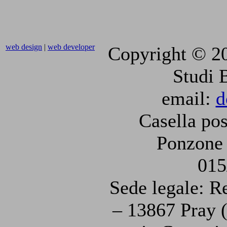
web design
|
web developer
Copyright © 2
Studi 
email:
d
Casella pos
Ponzone 
015
Sede legale: R
– 13867 Pray (