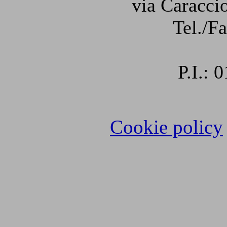
via Caraccio
Tel./F
P.I.:
Cookie policy