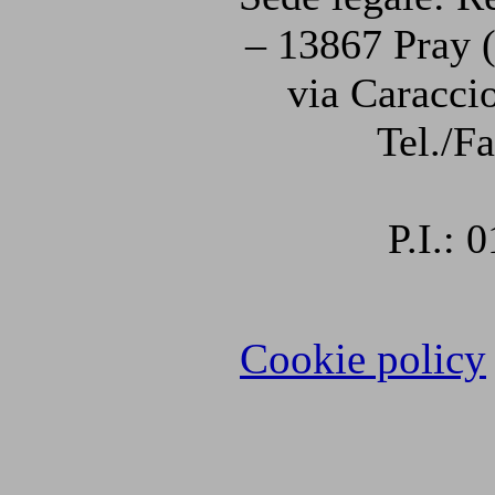
– 13867 Pray (
via Caraccio
Tel./F
P.I.:
Cookie policy