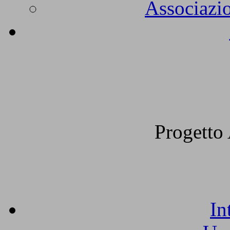
Associazio
Progetto 
In