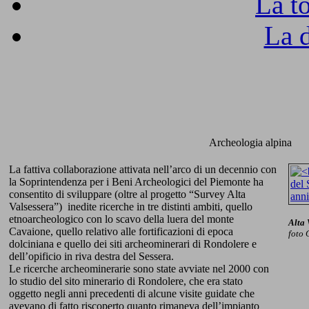
La t
La 
Archeologia alpina
La fattiva collaborazione attivata nell’arco di un decennio con
la Soprintendenza per i Beni Archeologici del Piemonte ha
consentito di sviluppare (oltre al progetto “Survey Alta
Valsessera”) inedite ricerche in tre distinti ambiti, quello
etnoarcheologico con lo scavo della luera del monte
Alta 
Cavaione, quello relativo alle fortificazioni di epoca
foto 
dolciniana e quello dei siti archeominerari di Rondolere e
dell’opificio in riva destra del Sessera.
Le ricerche archeominerarie sono state avviate nel 2000 con
lo studio del sito minerario di Rondolere, che era stato
oggetto negli anni precedenti di alcune visite guidate che
avevano di fatto riscoperto quanto rimaneva dell’impianto