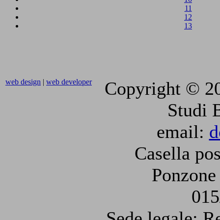
11
12
13
web design
|
web developer
Copyright © 2
Studi 
email:
d
Casella pos
Ponzone 
015
Sede legale: R