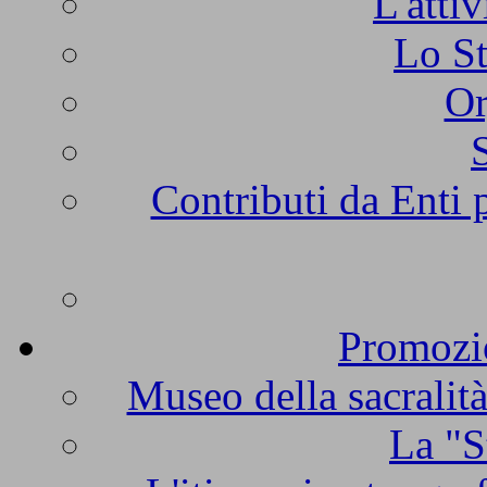
L'atti
Lo St
Or
Contributi da Enti 
Promozio
Museo della sacralità
La "S