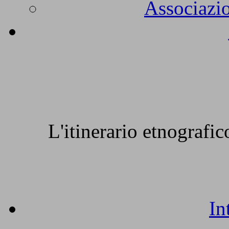
Associazio
L'itinerario etnografi
In