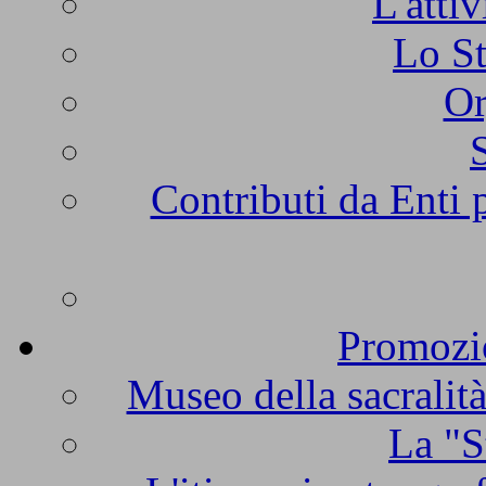
L'atti
Lo St
Or
Contributi da Enti 
Promozio
Museo della sacralità
La "S