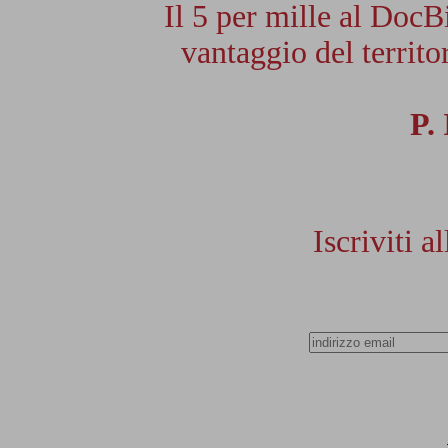
Il 5 per mille al DocB
vantaggio del territor
P.
Iscriviti