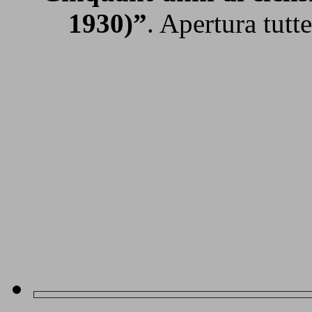
1930)”
. Apertura tutt