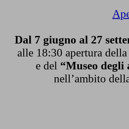
Ape
Dal 7 giugno al 27 sett
alle 18:30 apertura dell
e del
“Museo degli 
nell’ambito dell