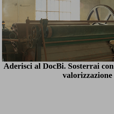
Aderisci al DocBi
. Sosterrai co
valorizzazione 