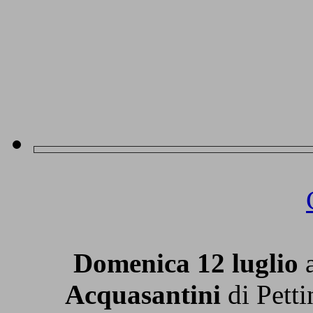
Domenica 12 luglio
a
Acquasantini
di Pett