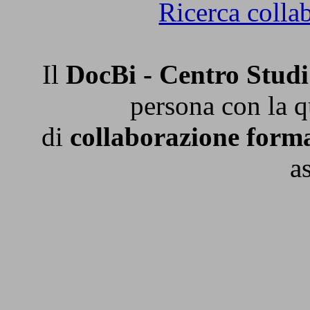
Ricerca collab
Il
DocBi - Centro Studi 
persona con la q
di
collaborazione form
a