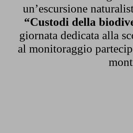
un’escursione naturalis
“Custodi della biodiv
giornata dedicata alla sc
al monitoraggio partecip
monta