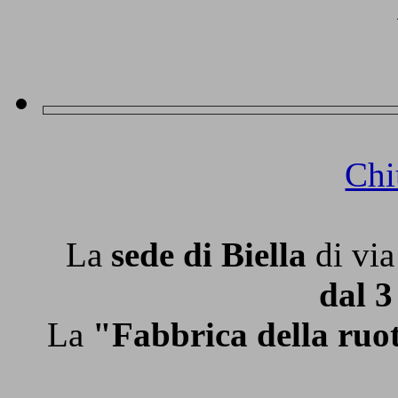
Chi
La
sede di Biella
di via
dal 3
La
"Fabbrica della ruo