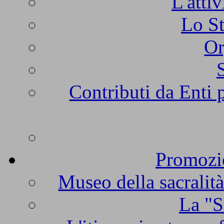
L'atti
Lo St
Or
Contributi da Enti 
Promozio
Museo della sacralità
La "S