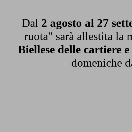
Dal
2 agosto al 27 set
ruota" sarà allestita la
Biellese delle cartiere e
domeniche da