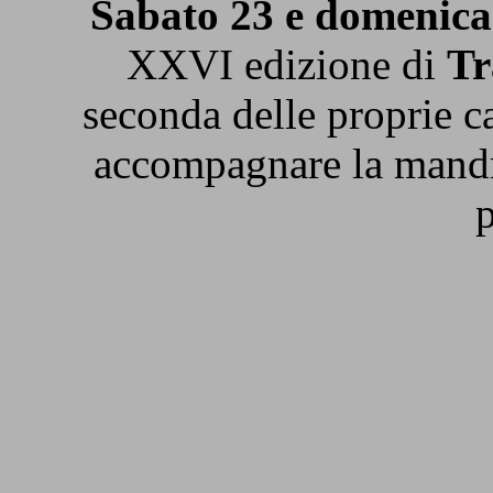
Sabato 23 e domenic
XXVI edizione di
T
seconda delle proprie ca
accompagnare la mandria