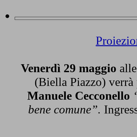
Proiezi
Venerdì 29 maggio
alle
(Biella Piazzo) verrà
Manuele Cecconello
bene comune”.
Ingress