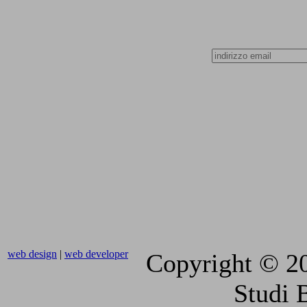
web design
|
web developer
Copyright © 2
Studi 