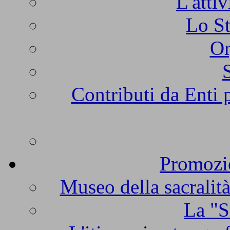
L'atti
Lo St
Or
Contributi da Enti 
Promozio
Museo della sacralità
La "S