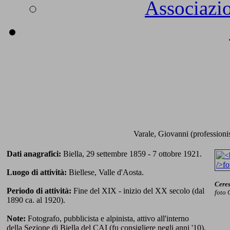
Associazio
Varale, Giovanni (professionis
Dati anagrafici:
Biella, 29 settembre 1859 - 7 ottobre 1921.
Luogo di attività:
Biellese, Valle d'Aosta.
Ceres
Periodo di attività:
Fine del XIX - inizio del XX secolo (dal
foto 
1890 ca. al 1920).
Note:
Fotografo, pubblicista e alpinista, attivo all'interno
della Sezione di Biella del CAI (fu consigliere negli anni '10),