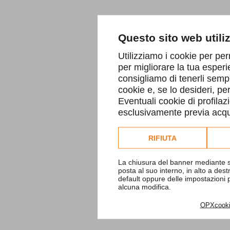
Questo sito web utili
Utilizziamo i cookie per per
per migliorare la tua esperi
consigliamo di tenerli sempr
cookie e, se lo desideri, p
Eventuali cookie di profilaz
esclusivamente previa acqui
Consulta l'informativa co
RIFIUTA
La chiusura del banner mediante s
posta al suo interno, in alto a des
default oppure delle impostazioni
alcuna modifica.
OPXcook