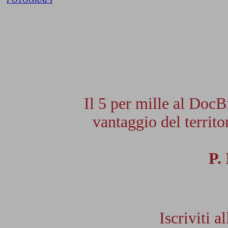
Il 5 per mille al DocB
vantaggio del territor
P.
Iscriviti