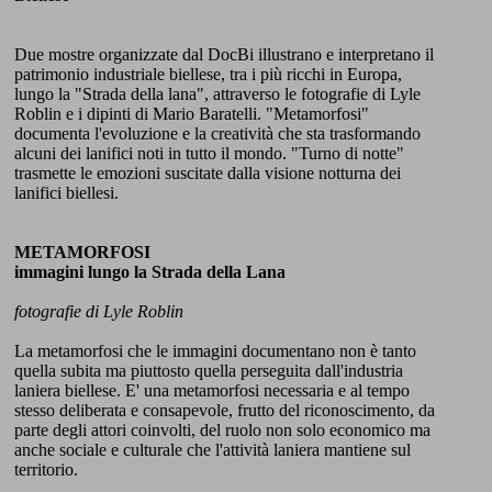
Due mostre organizzate dal DocBi illustrano e interpretano il
patrimonio industriale biellese, tra i più ricchi in Europa,
lungo la "Strada della lana", attraverso le fotografie di Lyle
Roblin e i dipinti di Mario Baratelli. "Metamorfosi"
documenta l'evoluzione e la creatività che sta trasformando
alcuni dei lanifici noti in tutto il mondo. "Turno di notte"
trasmette le emozioni suscitate dalla visione notturna dei
lanifici biellesi.
METAMORFOSI
immagini lungo la Strada della Lana
fotografie di Lyle Roblin
La metamorfosi che le immagini documentano non è tanto
quella subita ma piuttosto quella perseguita dall'industria
laniera biellese. E' una metamorfosi necessaria e al tempo
stesso deliberata e consapevole, frutto del riconoscimento, da
parte degli attori coinvolti, del ruolo non solo economico ma
anche sociale e culturale che l'attività laniera mantiene sul
territorio.