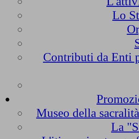
L'atti
Lo St
Or
Contributi da Enti 
Promozio
Museo della sacralità
La "S