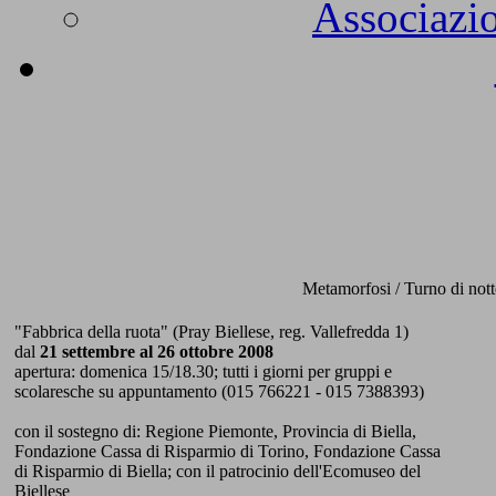
Associazio
Metamorfosi / Turno di nott
"Fabbrica della ruota" (Pray Biellese, reg. Vallefredda 1)
dal
21 settembre al 26 ottobre 2008
apertura: domenica 15/18.30; tutti i giorni per gruppi e
scolaresche su appuntamento (015 766221 - 015 7388393)
con il sostegno di: Regione Piemonte, Provincia di Biella,
Fondazione Cassa di Risparmio di Torino, Fondazione Cassa
di Risparmio di Biella; con il patrocinio dell'Ecomuseo del
Biellese