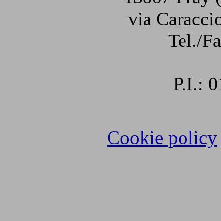
via Caraccio
Tel./F
P.I.:
Cookie policy