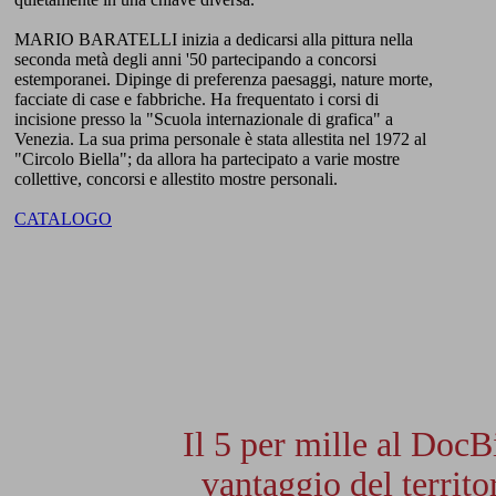
MARIO BARATELLI inizia a dedicarsi alla pittura nella
seconda metà degli anni '50 partecipando a concorsi
estemporanei. Dipinge di preferenza paesaggi, nature morte,
facciate di case e fabbriche. Ha frequentato i corsi di
incisione presso la "Scuola internazionale di grafica" a
Venezia. La sua prima personale è stata allestita nel 1972 al
"Circolo Biella"; da allora ha partecipato a varie mostre
collettive, concorsi e allestito mostre personali.
CATALOGO
Il 5 per mille al DocB
vantaggio del territor