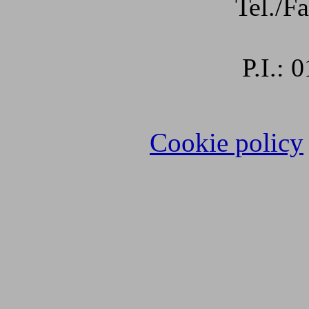
Tel./F
P.I.:
Cookie policy