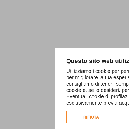
Questo sito web utili
Utilizziamo i cookie per per
per migliorare la tua esperi
consigliamo di tenerli sempr
cookie e, se lo desideri, p
Eventuali cookie di profilaz
esclusivamente previa acqui
Consulta l'informativa co
RIFIUTA