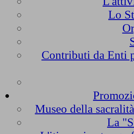
L'atti
Lo St
Or
Contributi da Enti 
Promozio
Museo della sacralità
La "S