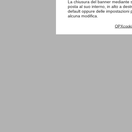
La chiusura del banner mediante s
posta al suo interno, in alto a des
default oppure delle impostazioni
alcuna modifica.
OPXcook