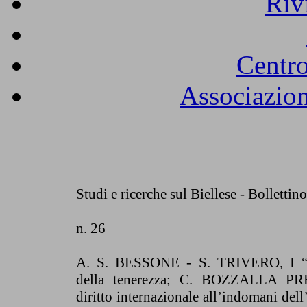
Riv
Centro
Associazion
Studi e ricerche sul Biellese - Bollettin
n. 26
A. S. BESSONE - S. TRIVERO, I “re
della tenerezza; C. BOZZALLA PR
diritto internazionale all’indomani dell’