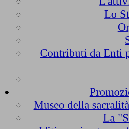
L'atti
Lo St
Or
Contributi da Enti 
Promozio
Museo della sacralità
La "S