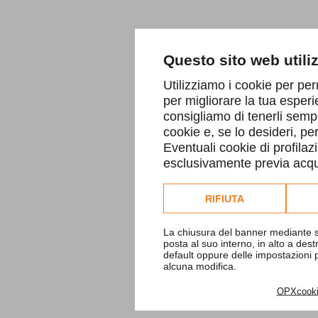
Questo sito web utili
Utilizziamo i cookie per per
per migliorare la tua esperi
consigliamo di tenerli sempr
cookie e, se lo desideri, p
Eventuali cookie di profilaz
esclusivamente previa acqui
Consulta l'informativa co
RIFIUTA
La chiusura del banner mediante s
posta al suo interno, in alto a des
default oppure delle impostazioni
alcuna modifica.
OPXcook