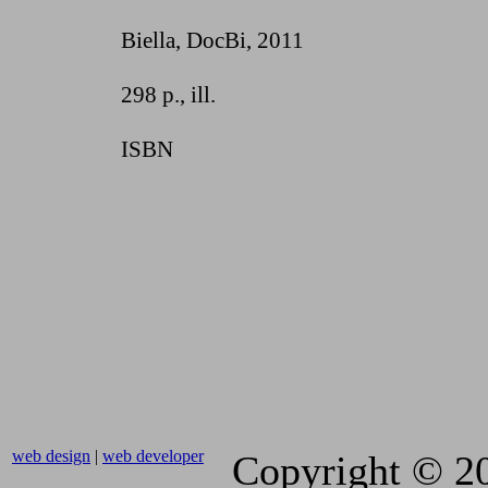
Biella, DocBi
, 2011
298 p., ill.
ISBN
web design
|
web developer
Copyright © 2