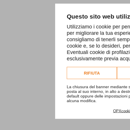
Questo sito web utili
Utilizziamo i cookie per per
per migliorare la tua esperi
consigliamo di tenerli sempr
cookie e, se lo desideri, p
Eventuali cookie di profilaz
esclusivamente previa acqui
Consulta l'informativa co
RIFIUTA
La chiusura del banner mediante s
posta al suo interno, in alto a des
default oppure delle impostazioni
alcuna modifica.
OPXcook