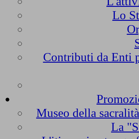
L'atti
Lo St
Or
Contributi da Enti 
Promozio
Museo della sacralità
La "S