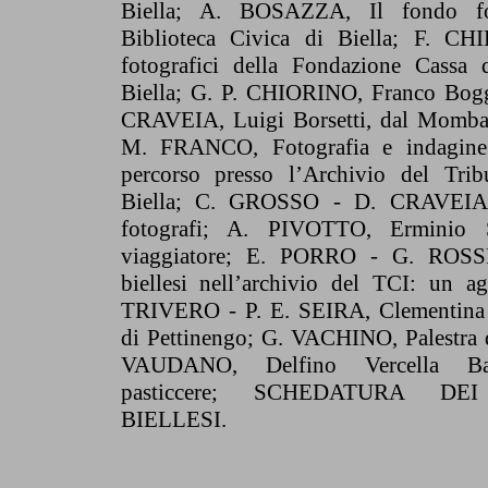
Biella; A. BOSAZZA, Il fondo fot
Biblioteca Civica di Biella; F. CHI
fotografici della Fondazione Cassa 
Biella; G. P. CHIORINO, Franco Bogg
CRAVEIA, Luigi Borsetti, dal Mombar
M. FRANCO, Fotografia e indagine 
percorso presso l’Archivio del Trib
Biella; C. GROSSO - D. CRAVEIA,
fotografi; A. PIVOTTO, Erminio Se
viaggiatore; E. PORRO - G. ROSSE
biellesi nell’archivio del TCI: un a
TRIVERO - P. E. SEIRA, Clementina C
di Pettinengo; G. VACHINO, Palestra d
VAUDANO, Delfino Vercella Bar
pasticcere; SCHEDATURA DE
BIELLESI.