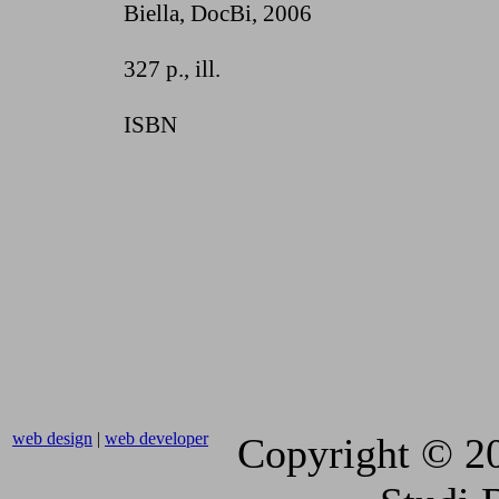
Biella, DocBi
, 2006
327 p., ill.
ISBN
web design
|
web developer
Copyright © 2