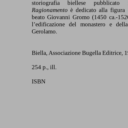
storiografia biellese pubblicat
Ragionamento
è dedicato alla figura 
beato Giovanni Gromo (1450 ca.-1520
l’edificazione del monastero e dell
Gerolamo.
Biella, Associazione Bugella Editrice
, 
254 p., ill.
ISBN