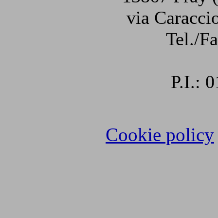
via Caraccio
Tel./F
P.I.:
Cookie policy