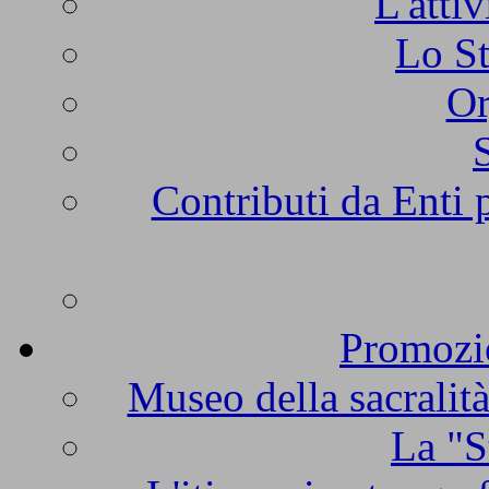
L'atti
Lo St
Or
Contributi da Enti 
Promozio
Museo della sacralità
La "S