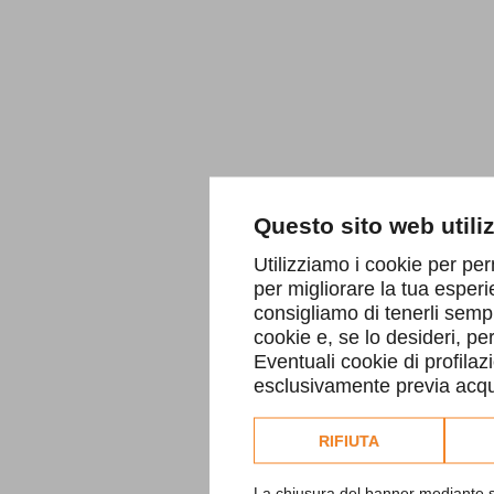
Questo sito web utili
Utilizziamo i cookie per per
per migliorare la tua esperi
consigliamo di tenerli sempr
cookie e, se lo desideri, p
Eventuali cookie di profilaz
esclusivamente previa acqui
Consulta l'informativa co
RIFIUTA
La chiusura del banner mediante s