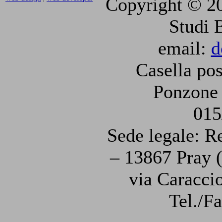
Copyright © 2
Studi 
email:
d
Casella pos
Ponzone 
015
Sede legale: R
– 13867 Pray (
via Caraccio
Tel./F