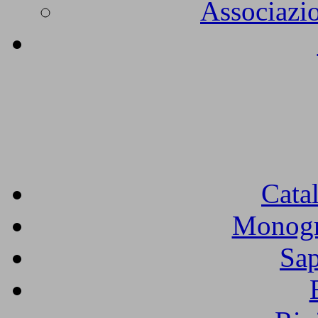
Associazio
Cata
Monogra
Sap