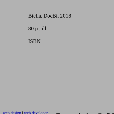
Biella, DocBi
, 2018
80 p., ill.
ISBN
web design
|
web developer