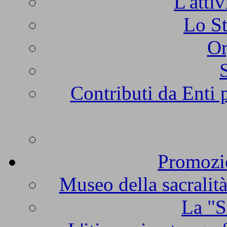
L'atti
Lo St
Or
Contributi da Enti 
Promozio
Museo della sacralità
La "S