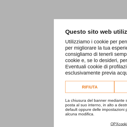
Questo sito web utili
Utilizziamo i cookie per per
per migliorare la tua esperi
consigliamo di tenerli sempr
cookie e, se lo desideri, p
Eventuali cookie di profilaz
esclusivamente previa acqui
Consulta l'informativa co
RIFIUTA
La chiusura del banner mediante s
posta al suo interno, in alto a des
default oppure delle impostazioni
alcuna modifica.
OPXcook