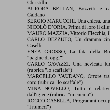
Christillin
AURORA BELLAN, Bozzetti e car
Gaidano
SERGIO MARUCCHI, Una chiesa, una 
NICOLÒ D’ORIA, Prima di loro il dilu
MAURO MAZZIA, Vittorio Flecchia, il
CARLO DEZZUTO, Un dramma cine
Caselli
ENEA GROSSO, La fata della Brug
“pagine di oggi”)
CARLO GAVAZZI, Una nevicata lung
(rubrica "lo scaffale”)
MARCELLO VAUDANO, Orrore tra g
coro (rubrica "lo scaffale”)
MINA NOVELLO, Tutto è relativo
dall'igiene (rubrica “in cucina”)
ROCCO CASELLA, Programmi occupazi
“i numeri")