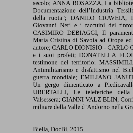
secolo; ANNA BOSAZZA, La bibliotec
Documentazione dell’Industria Tessil
della ruota”; DANILO CRAVEIA, Il
Giovanni Neri e i taccuini dei tinto
CASIMIRO DEBIAGGI, Il paramental
Maria Cristina di Savoia ad Oropa ed 
autore; CARLO DIONISIO - CARLO G
e i suoi profeti; DONATELLA FLORI
testimone del territorio; MASSIM
Antimilitarismo e disfattismo nel Bie
guerra mondiale; EMILIANO JAN
Un gergo dimenticato a Piedicav
UBERTALLI, Le teleferiche della
Valsessera; GIANNI VALZ BLIN, Corri
militare della Valle d’Andorno nella Gr
Biella, DocBi
, 2015