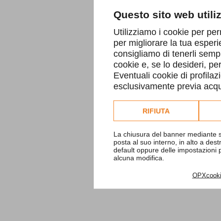
Questo sito web utili
Utilizziamo i cookie per per
per migliorare la tua esperi
consigliamo di tenerli sempr
cookie e, se lo desideri, p
Eventuali cookie di profilaz
esclusivamente previa acqui
Consulta l'informativa co
RIFIUTA
La chiusura del banner mediante s
posta al suo interno, in alto a des
default oppure delle impostazioni
alcuna modifica.
OPXcook