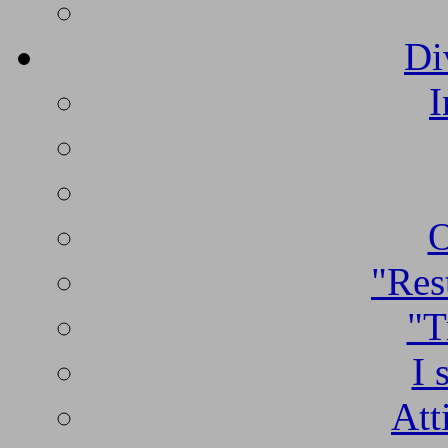
Di
I
O
"Rest
"T
I 
Att