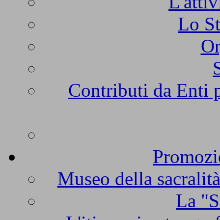
L'atti
Lo St
Or
Contributi da Enti 
Promozio
Museo della sacralità
La "S