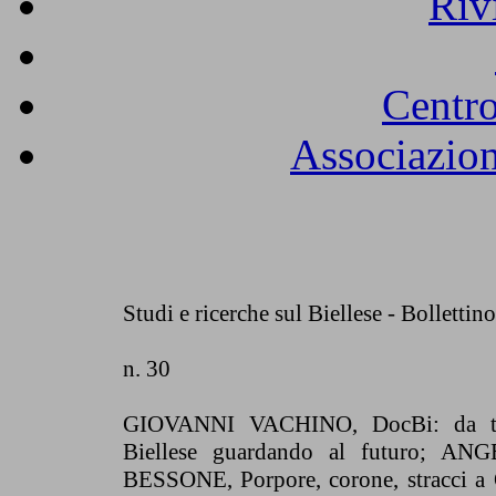
Riv
Centro
Associazion
Studi e ricerche sul Biellese - Bollettin
n. 30
GIOVANNI VACHINO, DocBi: da tre
Biellese guardando al futuro; 
BESSONE, Porpore, corone, stracci a