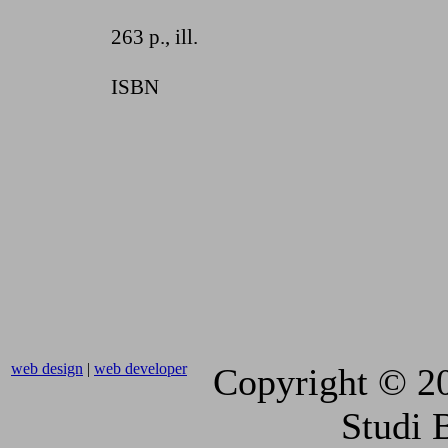
263 p., ill.
ISBN
web design
|
web developer
Copyright © 2
Studi 