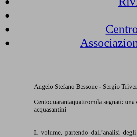
Riv
Centro
Associazion
Angelo Stefano Bessone - Sergio Trive
Centoquarantaquattromila segnati: una c
acquasantini
Il volume, partendo dall’analisi degli