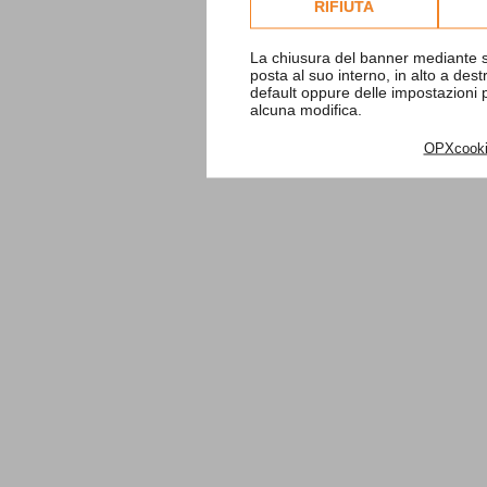
RIFIUTA
La chiusura del banner mediante s
posta al suo interno, in alto a des
default oppure delle impostazioni
alcuna modifica.
OPXcook