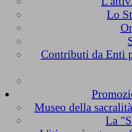
L'atti
Lo St
Or
Contributi da Enti 
Promozio
Museo della sacralità
La "S