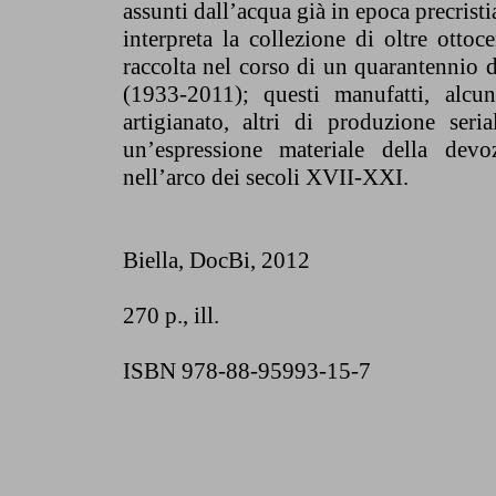
assunti dall’acqua già in epoca precrist
interpreta la collezione di oltre ottoc
raccolta nel corso di un quarantennio 
(1933-2011); questi manufatti, alcun
artigianato, altri di produzione seria
un’espressione materiale della devo
nell’arco dei secoli XVII-XXI.
Biella, DocBi
, 2012
270 p., ill.
ISBN 978-88-95993-15-7