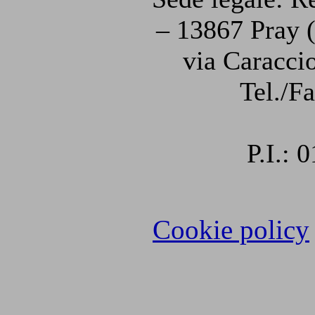
– 13867 Pray (
via Caraccio
Tel./F
P.I.:
Cookie policy