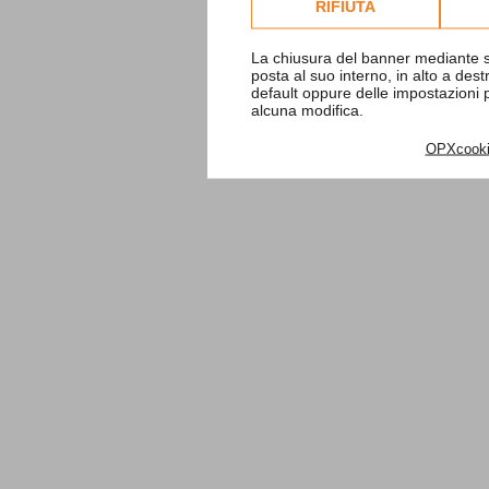
RIFIUTA
La chiusura del banner mediante s
posta al suo interno, in alto a des
default oppure delle impostazioni
alcuna modifica.
OPXcook