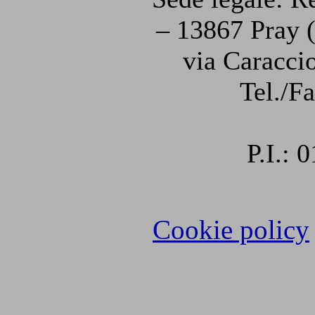
– 13867 Pray (
via Caraccio
Tel./F
P.I.:
Cookie policy