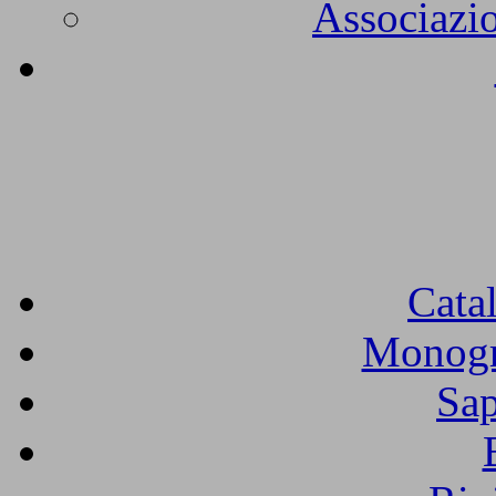
Associazio
Cata
Monogra
Sap