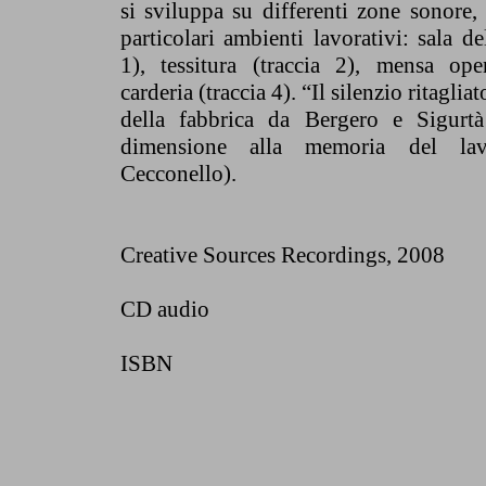
si sviluppa su differenti zone sonore, c
particolari ambienti lavorativi: sala de
1), tessitura (traccia 2), mensa oper
carderia (traccia 4). “Il silenzio ritaglia
della fabbrica da Bergero e Sigur
dimensione alla memoria del la
Cecconello).
Creative Sources Recordings
, 2008
CD audio
ISBN