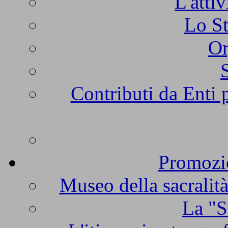
L'atti
Lo St
Or
Contributi da Enti 
Promozio
Museo della sacralità
La "S