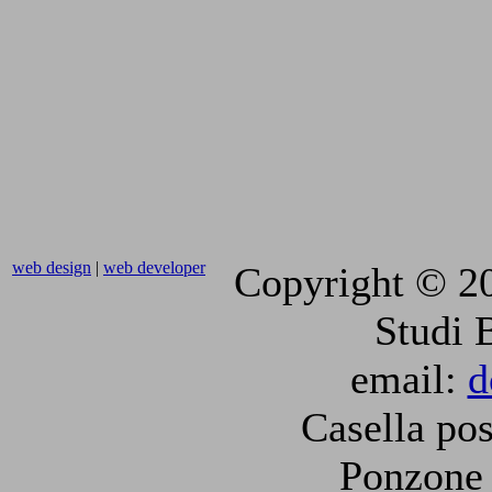
web design
|
web developer
Copyright © 2
Studi 
email:
d
Casella pos
Ponzone 