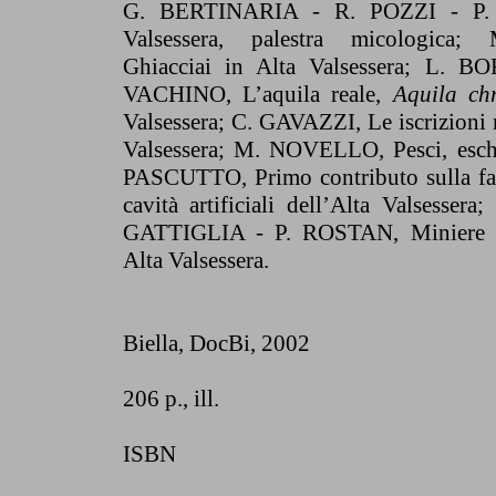
G. BERTINARIA - R. POZZI - P. 
Valsessera, palestra micologica
Ghiacciai in Alta Valsessera; L. 
VACHINO, L’aquila reale,
Aquila chr
Valsessera; C. GAVAZZI, Le iscrizioni r
Valsessera; M. NOVELLO, Pesci, esche
PASCUTTO, Primo contributo sulla fa
cavità artificiali dell’Alta Valsesse
GATTIGLIA - P. ROSTAN, Miniere e 
Alta Valsessera.
Biella, DocBi
, 2002
206 p., ill.
ISBN