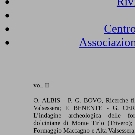
Riv
Centro
Associazion
vol. II
O. ALBIS - P. G. BOVO, Ricerche flo
Valsessera; F. BENENTE - G. C
L’indagine archeologica delle fort
dolciniane di Monte Tirlo (Triver
Formaggio Maccagno e Alta Valsessera: