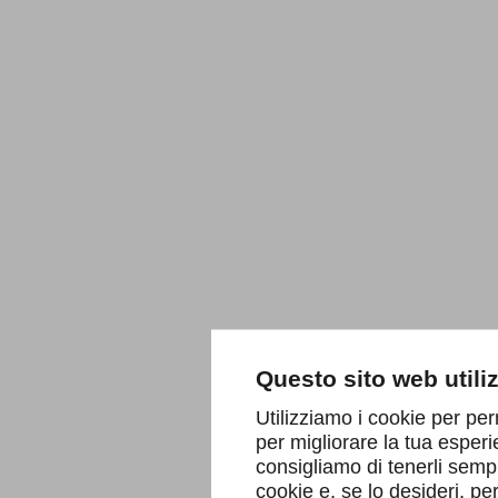
Questo sito web utili
Utilizziamo i cookie per per
per migliorare la tua esperi
consigliamo di tenerli sempr
cookie e, se lo desideri, p