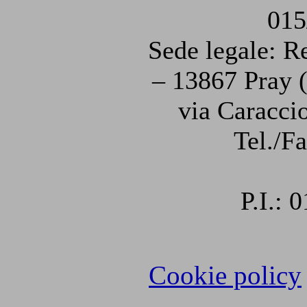
015
Sede legale: R
– 13867 Pray (
via Caraccio
Tel./F
P.I.:
Cookie policy