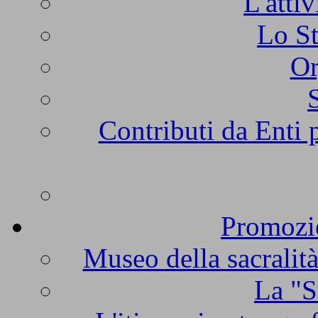
L'atti
Lo St
Or
Contributi da Enti 
Promozio
Museo della sacralità
La "S