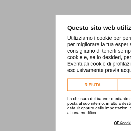
Questo sito web utili
Utilizziamo i cookie per per
per migliorare la tua esperi
consigliamo di tenerli sempr
cookie e, se lo desideri, p
Eventuali cookie di profilaz
esclusivamente previa acqui
Consulta l'informativa co
RIFIUTA
La chiusura del banner mediante s
posta al suo interno, in alto a des
default oppure delle impostazioni
alcuna modifica.
OPXcook