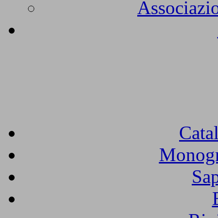
Associazio
Cata
Monogra
Sap