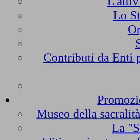
L'atti
Lo St
Or
Contributi da Enti 
Promozio
Museo della sacralità
La "S