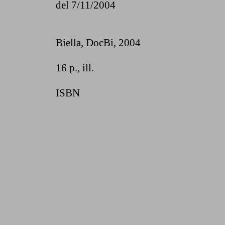
del 7/11/2004
Biella, DocBi
, 2004
16 p., ill.
ISBN